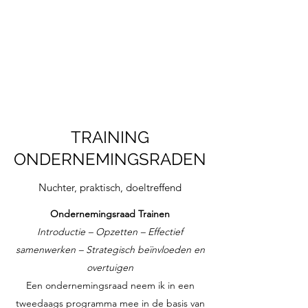
VERMEULEN
LEIDERSCHAP EN
ONTWIKKELING
TRAINING
ONDERNEMINGSRADEN
Nuchter, praktisch, doeltreffend
Ondernemingsraad Trainen
Introductie – Opzetten – Effectief
samenwerken – Strategisch beïnvloeden en
overtuigen
Een ondernemingsraad neem ik in een
tweedaags programma mee in de basis van