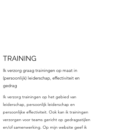
VERMEULEN
LEIDERSCHAP EN
ONTWIKKELING
TRAINING
Ik verzorg graag trainingen op maat in
(persoonlijk) leiderschap, effectiviteit en
gedrag
Ik verzorg trainingen op het gebied van
leiderschap, persoonlijk leiderschap en
persoonlijke effectiviteit. Ook kan ik trainingen
verzorgen voor teams gericht op gedragsstijlen
en/of samenwerking. Op mijn website geef ik