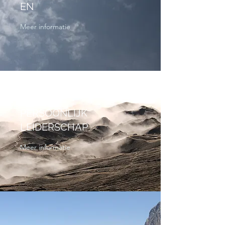
EN
Meer informatie
PERSOONLIJK
LEIDERSCHAP
Meer informatie