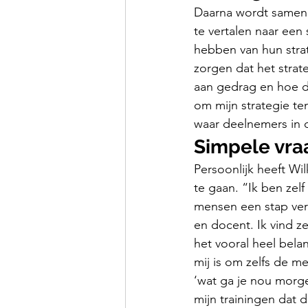
Daarna wordt samen 
te vertalen naar een
hebben van hun strate
zorgen dat het strat
aan gedrag en hoe d
om mijn strategie te
waar deelnemers in d
Simpele vra
Persoonlijk heeft Wi
te gaan. “Ik ben zel
mensen een stap verd
en docent. Ik vind ze
het vooral heel bela
mij is om zelfs de m
‘wat ga je nou morge
mijn trainingen dat 