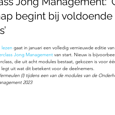
ass Jong Management: 
hap begint bij voldoende
s’
 lezen
 gaat in januari een volledig vernieuwde editie van
rclass Jong Management
 van start. Nieuw is bijvoorbee
lass, die uit acht modules bestaat, gekozen is voor één
 legt uit wat dit betekent voor de deelnemers.
Vermeulen (l) tijdens een van de modules van de Onder
anagement 2023