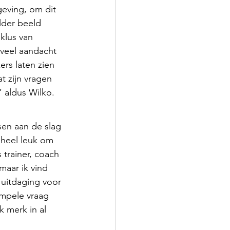
eving, om dit 
lder beeld 
klus van 
veel aandacht 
rs laten zien 
t zijn vragen 
 aldus Wilko.
en aan de slag 
 heel leuk om 
trainer, coach 
maar ik vind 
 uitdaging voor 
impele vraag 
 merk in al 