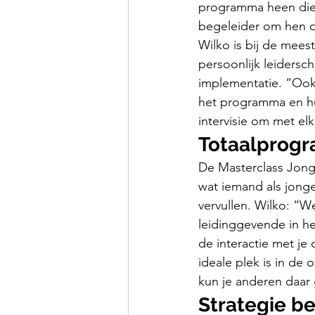
programma heen die 
begeleider om hen d
Wilko is bij de mee
persoonlijk leidersch
implementatie. “Ook
het programma en hu
intervisie om met elk
Totaalprog
De Masterclass Jon
wat iemand als jong
vervullen. Wilko: “W
leidinggevende in he
de interactie met je
ideale plek is in de o
kun je anderen daa
Strategie b