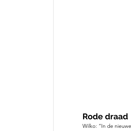
Rode draad
Wilko: “In de nieuw