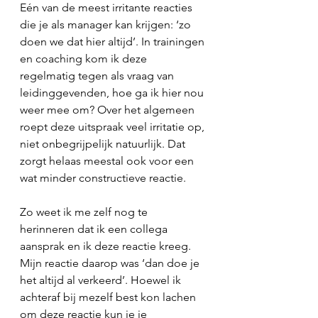
Eén van de meest irritante reacties 
die je als manager kan krijgen: ‘zo 
doen we dat hier altijd’. In trainingen 
en coaching kom ik deze 
regelmatig tegen als vraag van 
leidinggevenden, hoe ga ik hier nou 
weer mee om? Over het algemeen 
roept deze uitspraak veel irritatie op, 
niet onbegrijpelijk natuurlijk. Dat 
zorgt helaas meestal ook voor een 
wat minder constructieve reactie.
Zo weet ik me zelf nog te 
herinneren dat ik een collega 
aansprak en ik deze reactie kreeg. 
Mijn reactie daarop was ‘dan doe je 
het altijd al verkeerd’. Hoewel ik 
achteraf bij mezelf best kon lachen 
om deze reactie kun je je 