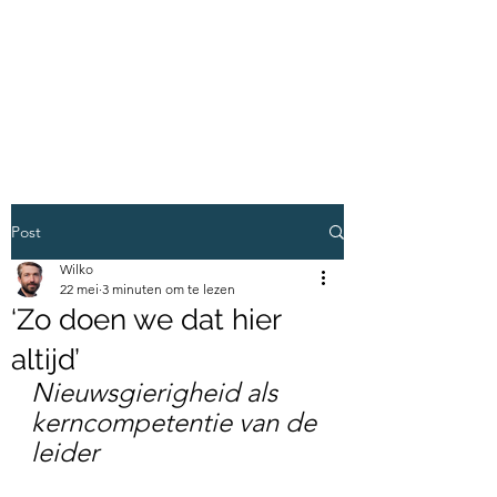
VERMEULEN
LEIDERSCHAP EN
ONTWIKKELING
Post
Wilko
22 mei
3 minuten om te lezen
‘Zo doen we dat hier
altijd’
Nieuwsgierigheid als 
kerncompetentie van de 
leider