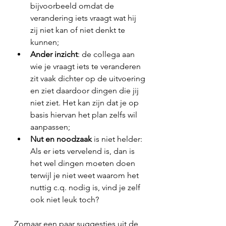
bijvoorbeeld omdat de 
verandering iets vraagt wat hij 
zij niet kan of niet denkt te 
kunnen;
Ander inzicht
: de collega aan 
wie je vraagt iets te veranderen 
zit vaak dichter op de uitvoering 
en ziet daardoor dingen die jij 
niet ziet. Het kan zijn dat je op 
basis hiervan het plan zelfs wil 
aanpassen;
Nut en noodzaak
 is niet helder: 
Als er iets vervelend is, dan is 
het wel dingen moeten doen 
terwijl je niet weet waarom het 
nuttig c.q. nodig is, vind je zelf 
ook niet leuk toch?
Zomaar een paar suggesties uit de 