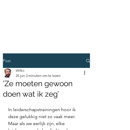
VERMEULEN
LEIDERSCHAP EN
ONTWIKKELING
Post
Wilko
25 jun
3 minuten om te lezen
'Ze moeten gewoon
doen wat ik zeg’
In leiderschapstrainingen hoor ik 
deze gelukkig niet zo vaak meer. 
Maar als we eerlijk zijn, elke 