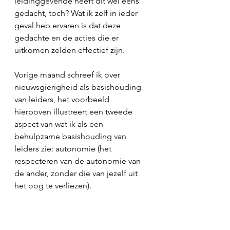
leidinggevende heeft dit wel eens 
gedacht, toch? Wat ik zelf in ieder 
geval heb ervaren is dat deze 
gedachte en de acties die er 
uitkomen zelden effectief zijn.
Vorige maand schreef ik over 
nieuwsgierigheid als basishouding 
van leiders, het voorbeeld 
hierboven illustreert een tweede 
aspect van wat ik als een 
behulpzame basishouding van 
leiders zie: autonomie (het 
respecteren van de autonomie van 
de ander, zonder die van jezelf uit 
het oog te verliezen).