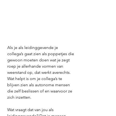
Als je als leidinggevende je 
collega’s gaat zien als poppetjes die 
gewoon moeten doen wat je zegt 
roep je allerhande vormen van 
weerstand op, dat werkt averechts. 
Wat helpt is om je collega’s te 
blijven zien als autonome mensen 
die zelf beslissen of en waarvoor ze 
zich inzetten.
Wat vraagt dat van jou als 
leidinggevende? Dat je mensen 