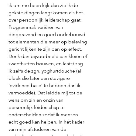
ik om me heen kijk dan zie ik de 
gekste dingen langskomen als het 
over persoonlijk leiderschap gaat. 
Programma’s variëren van 
diepgravend en goed onderbouwd 
tot elementen die meer op beleving 
gericht lijken te zijn dan op effect. 
Denk dan bijvoorbeeld aan kleien of 
zweethutten bouwen, en laatst zag 
ik zelfs de zgn. yoghurtdouche (al 
bleek die later een stevigere 
‘evidence-base’ te hebben dan ik 
vermoedde). Dat leidde mij tot de 
wens om zin en onzin van 
persoonlijk leiderschap te 
onderscheiden zodat ik mensen 
echt goed kan helpen. In het kader 
van mijn afstuderen van de 